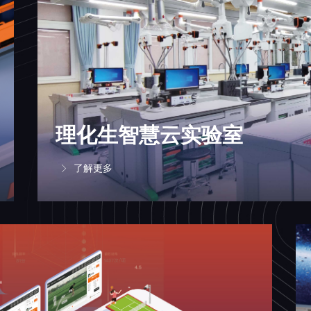
理化生智慧云实验室
了解更多
ꁕ