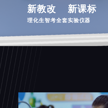
新教改 新课标 
理化生智考全套实验
仪器