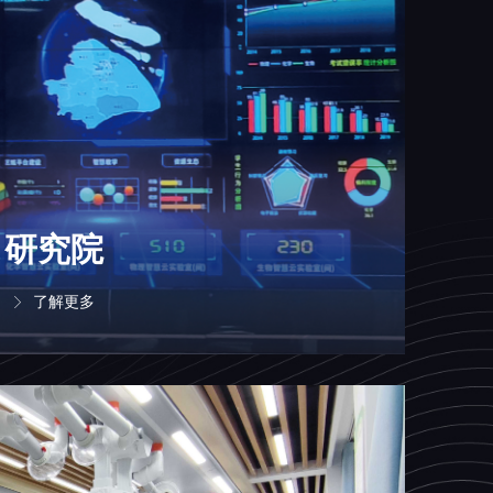
研究院
了解更多
ꁕ