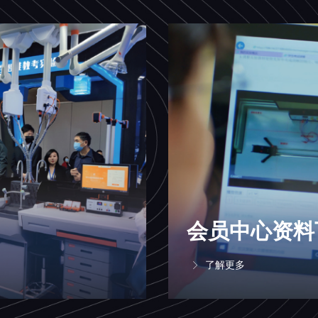
会员中心资料
了解更多
ꁕ