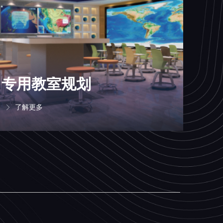
专用教室规划
了解更多
ꁕ