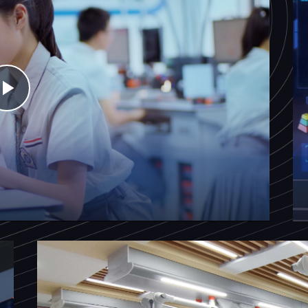
Play
Video