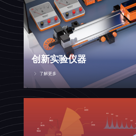
创新实验仪器
了解更多
ꁕ