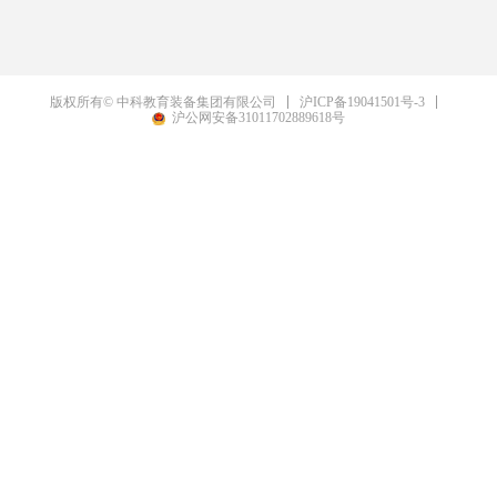
沪ICP备19041501号-3
版权所有© 中科教育装备集团有限公司
沪公网安备31011702889618号